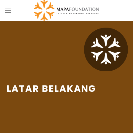
Skip
to
content
LATAR BELAKANG