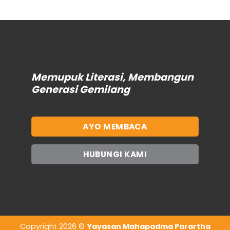
Memupuk Literasi, Membangun
Generasi Gemilang
AYO MEMBACA
HUBUNGI KAMI
Copyright 2026 ©
Yayasan Mahapadma Parartha